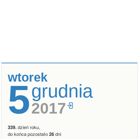
wtorek
5
grudnia
2017
339.
dzień roku,
do końca pozostało
26
dni