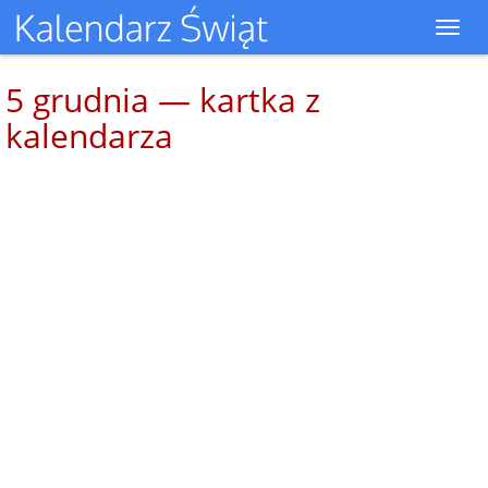
Toggl
navig
5 grudnia — kartka z
kalendarza