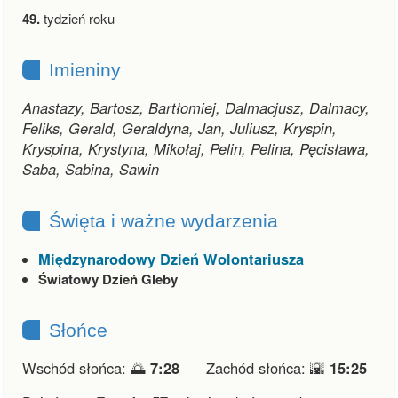
49.
tydzień roku
Imieniny
Anastazy, Bartosz, Bartłomiej, Dalmacjusz, Dalmacy,
Feliks, Gerald, Geraldyna, Jan, Juliusz, Kryspin,
Kryspina, Krystyna, Mikołaj, Pelin, Pelina, Pęcisława,
Saba, Sabina, Sawin
Święta i ważne wydarzenia
Międzynarodowy Dzień Wolontariusza
Światowy Dzień Gleby
Słońce
Wschód słońca: 🌅
7:28
Zachód słońca: 🌇
15:25