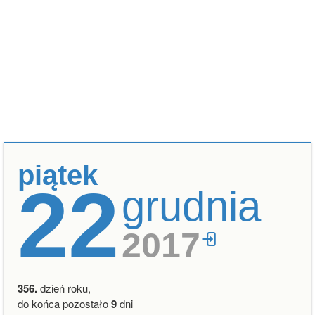
piątek
22
grudnia
2017
356.
dzień roku,
do końca pozostało
9
dni