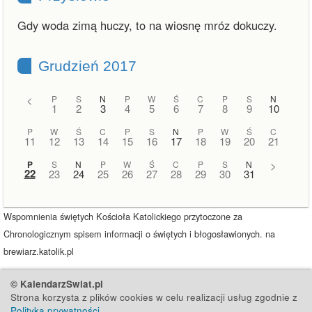
Gdy woda zimą huczy, to na wiosnę mróz dokuczy.
Grudzień 2017
<
P
S
N
P
W
Ś
C
P
S
N
1
2
3
4
5
6
7
8
9
10
P
W
Ś
C
P
S
N
P
W
Ś
C
11
12
13
14
15
16
17
18
19
20
21
P
S
N
P
W
Ś
C
P
S
N
>
22
23
24
25
26
27
28
29
30
31
Wspomnienia świętych Kościoła Katolickiego przytoczone za
Chronologicznym spisem informacji o świętych i błogosławionych. na
brewiarz.katolik.pl
© KalendarzSwiat.pl
Strona korzysta z plików cookies w celu realizacji usług zgodnie z
Polityką prywatności
.