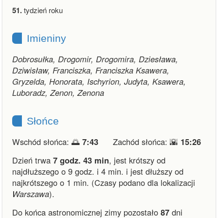
51.
tydzień roku
Imieniny
Dobrosułka, Drogomir, Drogomira, Dziesława,
Dziwisław, Franciszka, Franciszka Ksawera,
Gryzelda, Honorata, Ischyrion, Judyta, Ksawera,
Luboradz, Zenon, Zenona
Słońce
Wschód słońca: 🌅
7:43
Zachód słońca: 🌇
15:26
Dzień trwa
7 godz. 43 min
,
jest krótszy od
najdłuższego o 9 godz. i 4 min.
i
jest dłuższy od
najkrótszego o 1 min.
(Czasy podano dla lokalizacji
Warszawa
).
Do końca astronomicznej zimy pozostało
87
dni