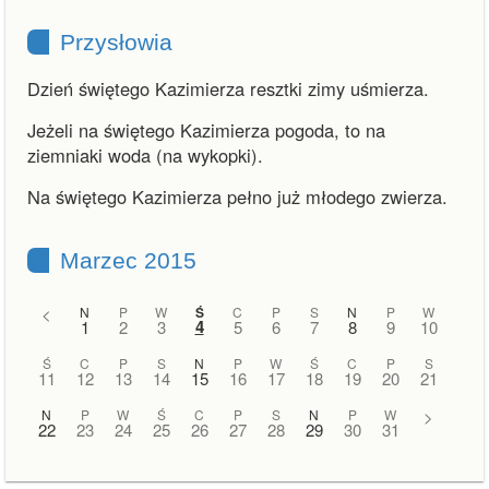
Przysłowia
Dzień świętego Kazimierza resztki zimy uśmierza.
Jeżeli na świętego Kazimierza pogoda, to na
ziemniaki woda (na wykopki).
Na świętego Kazimierza pełno już młodego zwierza.
Marzec 2015
<
N
P
W
Ś
C
P
S
N
P
W
4
1
2
3
5
6
7
8
9
10
Ś
C
P
S
N
P
W
Ś
C
P
S
11
12
13
14
15
16
17
18
19
20
21
N
P
W
Ś
C
P
S
N
P
W
>
22
23
24
25
26
27
28
29
30
31