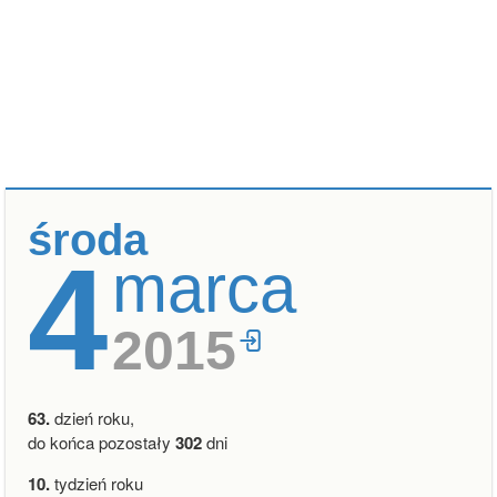
środa
4
marca
2015
63.
dzień roku,
do końca pozostały
302
dni
10.
tydzień roku