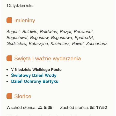
12.
tydzień roku
Imieniny
August, Baldwin, Baldwina, Bazyli, Benwenut,
Boguchwał, Bogusław, Bogusława, Epafrodyt,
Godzisław, Katarzyna, Kazimierz, Paweł, Zachariasz
Święta i ważne wydarzenia
V Niedziela Wielkiego Postu
Światowy Dzień Wody
Dzień Ochrony Bałtyku
Słońce
Wschód słońca: 🌅
5:35
Zachód słońca: 🌇
17:52