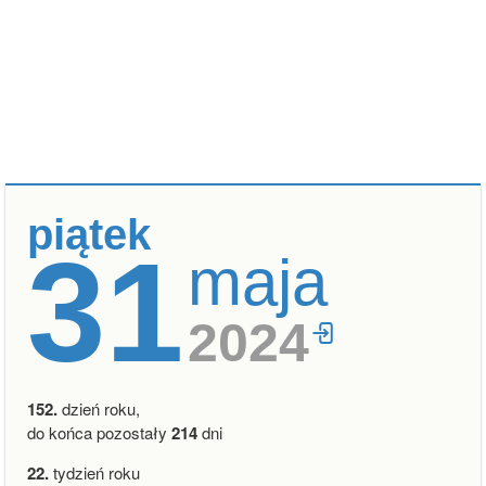
piątek
31
maja
2024
152.
dzień roku,
do końca pozostały
214
dni
22.
tydzień roku