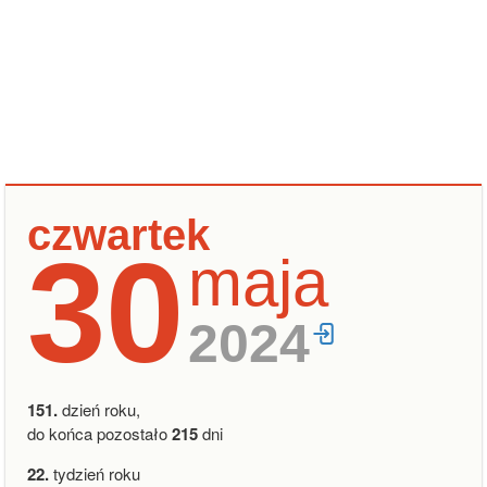
czwartek
30
maja
2024
151.
dzień roku,
do końca pozostało
215
dni
22.
tydzień roku