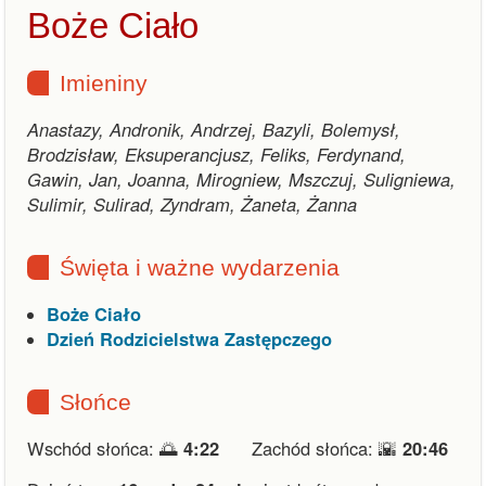
Boże Ciało
Imieniny
Anastazy, Andronik, Andrzej, Bazyli, Bolemysł,
Brodzisław, Eksuperancjusz, Feliks, Ferdynand,
Gawin, Jan, Joanna, Mirogniew, Mszczuj, Suligniewa,
Sulimir, Sulirad, Zyndram, Żaneta, Żanna
Święta i ważne wydarzenia
Boże Ciało
Dzień Rodzicielstwa Zastępczego
Słońce
Wschód słońca: 🌅
4:22
Zachód słońca: 🌇
20:46