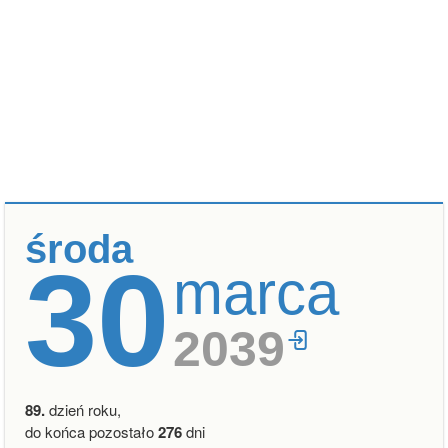
środa
30
marca
2039
89.
dzień roku,
do końca pozostało
276
dni