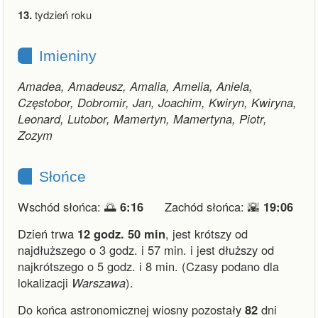
13.
tydzień roku
Imieniny
Amadea, Amadeusz, Amalia, Amelia, Aniela,
Częstobor, Dobromir, Jan, Joachim, Kwiryn, Kwiryna,
Leonard, Lutobor, Mamertyn, Mamertyna, Piotr,
Zozym
Słońce
Wschód słońca: 🌅
6:16
Zachód słońca: 🌇
19:06
Dzień trwa
12 godz. 50 min
,
jest krótszy od
najdłuższego o 3 godz. i 57 min.
i
jest dłuższy od
najkrótszego o 5 godz. i 8 min.
(Czasy podano dla
lokalizacji
Warszawa
).
Do końca astronomicznej wiosny pozostały
82
dni