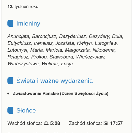
12.
tydzień roku
Imieniny
Anuncjata, Baroncjusz, Dezyderiusz, Dezydery, Dula,
Eutychiusz, Ireneusz, Jozafata, Kwiryn, Lutogniew,
Lutomysł, Maria, Mariola, Małgorzata, Nikodema,
Pelagiusz, Prokop, Sławobora, Wieńczysław,
Wieńczysława, Wolimir, Łucja
Święta i ważne wydarzenia
Zwiastowanie Pańskie (Dzień Świętości Życia)
Słońce
Wschód słońca: 🌅
5:28
Zachód słońca: 🌇
17:57