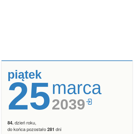
piątek
25
marca
2039
84.
dzień roku,
do końca pozostało
281
dni