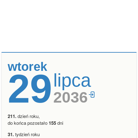
wtorek
29
lipca
2036
211.
dzień roku,
do końca pozostało
155
dni
31.
tydzień roku