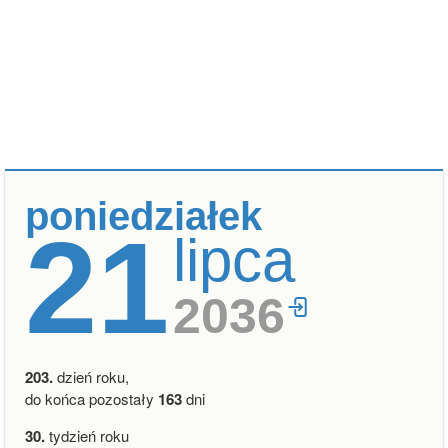
poniedziałek
21
lipca
2036
203.
dzień roku,
do końca pozostały
163
dni
30.
tydzień roku