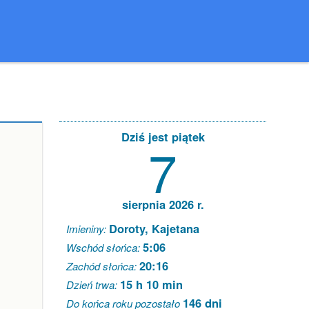
Dziś jest piątek
7
sierpnia 2026 r.
Doroty, Kajetana
Imieniny:
5:06
Wschód słońca:
20:16
Zachód słońca:
15 h 10 min
Dzień trwa:
146 dni
Do końca roku pozostało