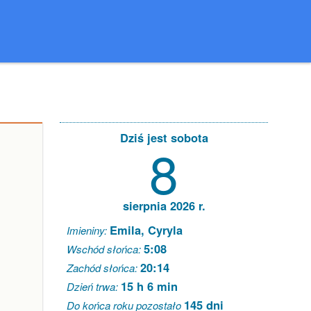
Dziś jest sobota
8
sierpnia 2026 r.
Emila, Cyryla
Imieniny:
5:08
Wschód słońca:
20:14
Zachód słońca:
15 h 6 min
Dzień trwa:
145 dni
Do końca roku pozostało