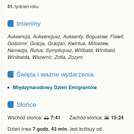
51.
tydzień roku
Imieniny
Auksencja, Auksencjusz, Auksenty, Bogusław, Flawit,
Gościmir, Gracja, Gracjan, Kwintus, Miłosław,
Nemezja, Rufus, Symplicjusz, Wilibald, Winibald,
Winibalda, Wszemir, Zofia, Zozym
Święta i ważne wydarzenia
Międzynarodowy Dzień Emigrantów
Słońce
Wschód słońca: 🌅
7:41
Zachód słońca: 🌇
15:24
Dzień trwa
7 godz. 43 min
,
jest krótszy od