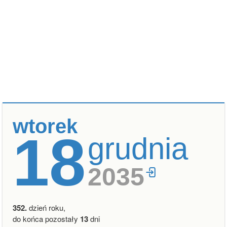
wtorek
18
grudnia
2035
352.
dzień roku,
do końca pozostały
13
dni