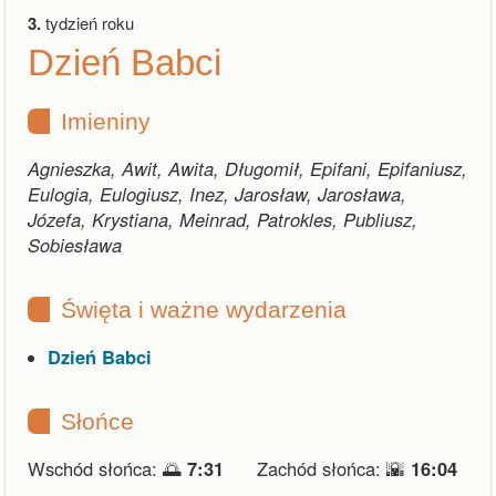
3.
tydzień roku
Dzień Babci
Imieniny
Agnieszka, Awit, Awita, Długomił, Epifani, Epifaniusz,
Eulogia, Eulogiusz, Inez, Jarosław, Jarosława,
Józefa, Krystiana, Meinrad, Patrokles, Publiusz,
Sobiesława
Święta i ważne wydarzenia
Dzień Babci
Słońce
Wschód słońca: 🌅
7:31
Zachód słońca: 🌇
16:04