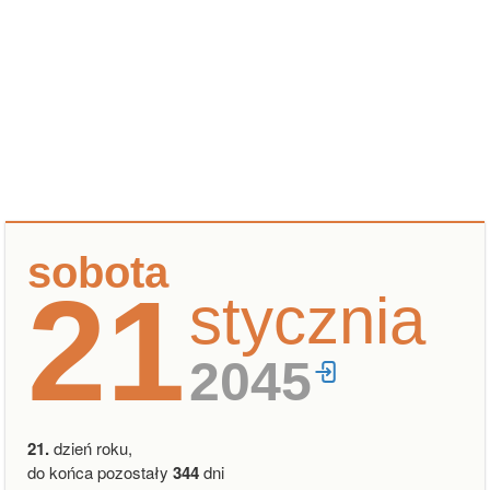
sobota
21
stycznia
2045
21.
dzień roku,
do końca pozostały
344
dni