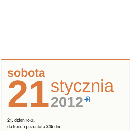
sobota
21
stycznia
2012
21.
dzień roku,
do końca pozostało
345
dni