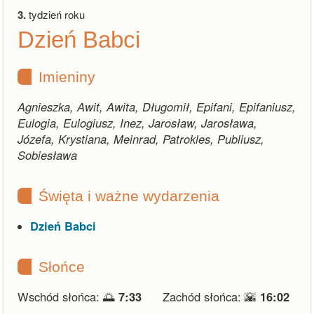
3.
tydzień roku
Dzień Babci
Imieniny
Agnieszka, Awit, Awita, Długomił, Epifani, Epifaniusz,
Eulogia, Eulogiusz, Inez, Jarosław, Jarosława,
Józefa, Krystiana, Meinrad, Patrokles, Publiusz,
Sobiesława
Święta i ważne wydarzenia
Dzień Babci
Słońce
Wschód słońca: 🌅
7:33
Zachód słońca: 🌇
16:02