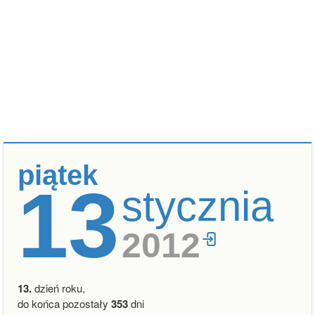
piątek
13
stycznia
2012
13.
dzień roku,
do końca pozostały
353
dni