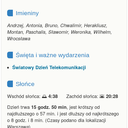
Imieniny
Andrzej, Antonia, Bruno, Chwalimir, Herakliusz,
Montan, Paschalis, Sławomir, Weronika, Wilhelm,
Wrocsława
Święta i ważne wydarzenia
Światowy Dzień Telekomunikacji
Słońce
Wschód słońca: 🌅
4:38
Zachód słońca: 🌇
20:28
Dzień trwa
15 godz. 50 min
,
jest krótszy od
najdłuższego o 57 min.
i
jest dłuższy od najkrótszego
o 8 godz. i 8 min.
(Czasy podano dla lokalizacji
Warszawa
).