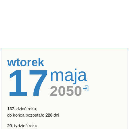
wtorek
17
maja
2050
137.
dzień roku,
do końca pozostało
228
dni
20.
tydzień roku