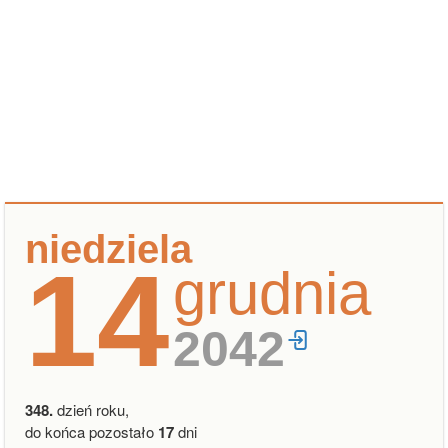
niedziela
14
grudnia
2042
348.
dzień roku,
do końca pozostało
17
dni