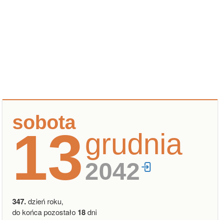
sobota
13
grudnia
2042
347.
dzień roku,
do końca pozostało
18
dni