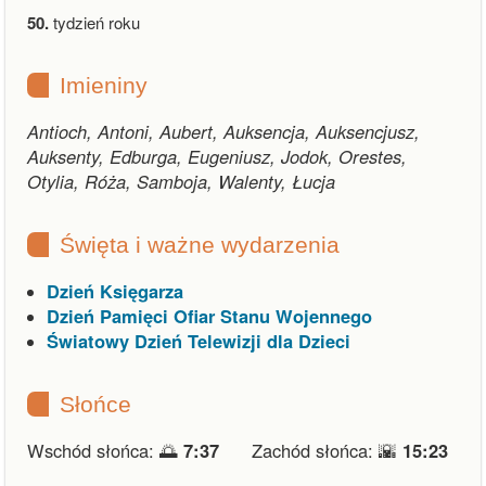
50.
tydzień roku
Imieniny
Antioch, Antoni, Aubert, Auksencja, Auksencjusz,
Auksenty, Edburga, Eugeniusz, Jodok, Orestes,
Otylia, Róża, Samboja, Walenty, Łucja
Święta i ważne wydarzenia
Dzień Księgarza
Dzień Pamięci Ofiar Stanu Wojennego
Światowy Dzień Telewizji dla Dzieci
Słońce
Wschód słońca: 🌅
7:37
Zachód słońca: 🌇
15:23