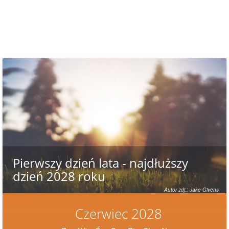
Pierwszy dzień lata - najdłuższy
dzień 2028 roku
Autor zdj.: Jake Givens
Czerwiec 2028