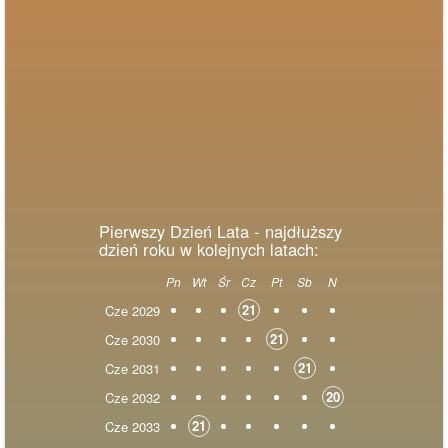
Pierwszy Dzień Lata - najdłuższy
dzień roku w kolejnych latach:
Pn
Wt
Śr
Cz
Pt
Sb
N
21
Cze 2029
21
Cze 2030
21
Cze 2031
20
Cze 2032
21
Cze 2033