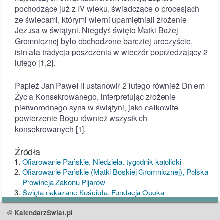
pochodzące już z IV wieku, świadczące o procesjach
ze świecami, którymi wierni upamiętniali złożenie
Jezusa w świątyni. Niegdyś święto Matki Bożej
Gromnicznej było obchodzone bardziej uroczyście,
istniała tradycja poszczenia w wieczór poprzedzający 2
lutego [1,2].
Papież Jan Paweł II ustanowił 2 lutego również Dniem
Życia Konsekrowanego, interpretując złożenie
pierworodnego syna w świątyni, jako całkowite
powierzenie Bogu również wszystkich
konsekrowanych [1].
Źródła
Ofiarowanie Pańskie, Niedziela, tygodnik katolicki
Ofiarowanie Pańskie (Matki Boskiej Gromnicznej), Polska
Prowincja Zakonu Pijarów
Święta nakazane Kościoła, Fundacja Opoka
© KalendarzSwiat.pl