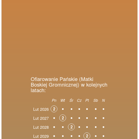
Ofiarowanie Pańskie (Matki
Boskiej Gromnicznej) w kolejnych
latach:
Pn
Wt
Śr
Cz
Pt
Sb
N
2
Lut 2026
2
Lut 2027
2
Lut 2028
2
Lut 2029