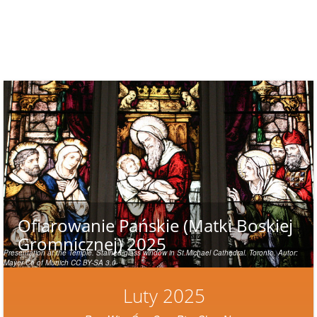
Ofiarowanie Pańskie (Matki Boskiej
Gromnicznej) 2025
Presentation at the Temple. Stained glass window in St.Michael Cathedral. Toronto. Autor:
Mayer Co of Munich CC BY-SA 3.0
Luty 2025