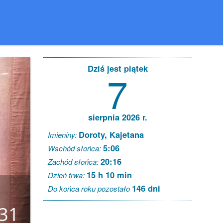
Dziś jest piątek
7
sierpnia 2026 r.
Doroty, Kajetana
Imieniny:
5:06
Wschód słońca:
20:16
Zachód słońca:
15 h 10 min
Dzień trwa:
146 dni
Do końca roku pozostało
031