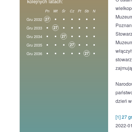
kolejnych latach:
wielkop
Pn
Wt
Śr
Cz
Pt
Sb
N
Muzeum 
27
Gru 2032
Poznani
27
Gru 2033
Stowarz
27
Gru 2034
Muzeum 
27
Gru 2035
włączyły
27
Gru 2036
stowarz
zajmują
Narodow
państwo
dzień w
[1] 27 
2022-01