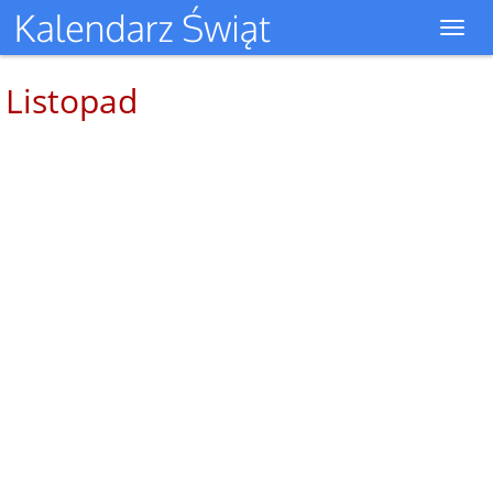
Toggl
navig
Listopad