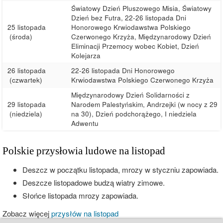
Światowy Dzień Pluszowego Misia, Światowy
Dzień bez Futra, 22-26 listopada Dni
25 listopada
Honorowego Krwiodawstwa Polskiego
(środa)
Czerwonego Krzyża, Międzynarodowy Dzień
Eliminacji Przemocy wobec Kobiet, Dzień
Kolejarza
26 listopada
22-26 listopada Dni Honorowego
(czwartek)
Krwiodawstwa Polskiego Czerwonego Krzyża
Międzynarodowy Dzień Solidarności z
29 listopada
Narodem Palestyńskim, Andrzejki (w nocy z 29
(niedziela)
na 30), Dzień podchorążego, I niedziela
Adwentu
Polskie przysłowia ludowe na listopad
Deszcz w początku listopada, mrozy w styczniu zapowiada.
Deszcze listopadowe budzą wiatry zimowe.
Słońce listopada mrozy zapowiada.
Zobacz więcej
przysłów na listopad