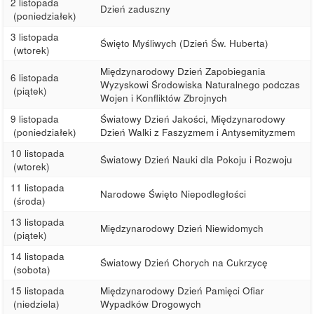
2 listopada
Dzień zaduszny
(poniedziałek)
3 listopada
Święto Myśliwych (Dzień Św. Huberta)
(wtorek)
Międzynarodowy Dzień Zapobiegania
6 listopada
Wyzyskowi Środowiska Naturalnego podczas
(piątek)
Wojen i Konfliktów Zbrojnych
9 listopada
Światowy Dzień Jakości, Międzynarodowy
(poniedziałek)
Dzień Walki z Faszyzmem i Antysemityzmem
10 listopada
Światowy Dzień Nauki dla Pokoju i Rozwoju
(wtorek)
11 listopada
Narodowe Święto Niepodległości
(środa)
13 listopada
Międzynarodowy Dzień Niewidomych
(piątek)
14 listopada
Światowy Dzień Chorych na Cukrzycę
(sobota)
15 listopada
Międzynarodowy Dzień Pamięci Ofiar
(niedziela)
Wypadków Drogowych