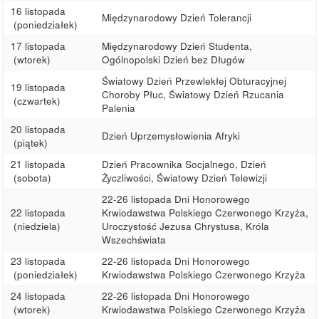
16 listopada
Międzynarodowy Dzień Tolerancji
(poniedziałek)
17 listopada
Międzynarodowy Dzień Studenta,
(wtorek)
Ogólnopolski Dzień bez Długów
Światowy Dzień Przewlekłej Obturacyjnej
19 listopada
Choroby Płuc, Światowy Dzień Rzucania
(czwartek)
Palenia
20 listopada
Dzień Uprzemysłowienia Afryki
(piątek)
21 listopada
Dzień Pracownika Socjalnego, Dzień
(sobota)
Życzliwości, Światowy Dzień Telewizji
22-26 listopada Dni Honorowego
22 listopada
Krwiodawstwa Polskiego Czerwonego Krzyża,
(niedziela)
Uroczystość Jezusa Chrystusa, Króla
Wszechświata
23 listopada
22-26 listopada Dni Honorowego
(poniedziałek)
Krwiodawstwa Polskiego Czerwonego Krzyża
24 listopada
22-26 listopada Dni Honorowego
(wtorek)
Krwiodawstwa Polskiego Czerwonego Krzyża