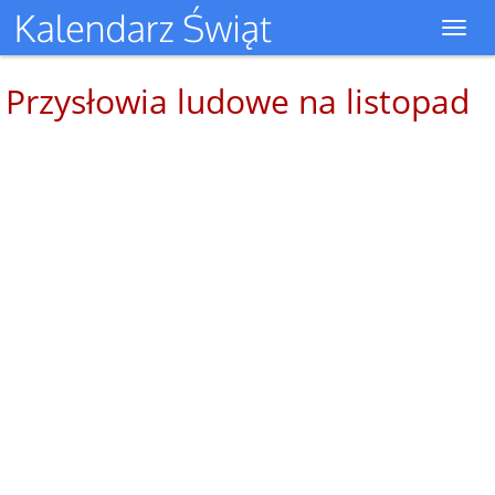
Toggl
navig
Przysłowia ludowe na listopad