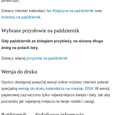
javascript).
Zobacz również kalendarz
faz Księżyca na październik
oraz
imieniny na październik
.
Wybrane przysłowie na październik
Gdy październik ze śniegiem przybieży, na wiosnę długo
śnieg na polach leży.
Zobacz więcej
przysłów na październik
Wersja do druku
Oprócz dostępnej powyżej wersji online możesz również pobrać
specjalną
wersję do druku kalendarza na miesiąc 2034
. W wersji
papierowej zaznaczono tylko najważniejsze święta i daty, tak aby
pozostało jak najwięcej miejsca na twoje notatki i uwagi.
Październik — dodatkowe informacje