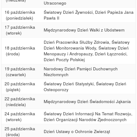
Utraconego
16 października
Światowy Dzień Żywności, Dzień Papieża Jana
(poniedziałek)
Pawła II
17 października
Międzynarodowy Dzień Walki z Ubóstwem
(wtorek)
Dzień Pracownika Służby Zdrowia, Światowy
18 października
Dzień Monitorowania Wody, Światowy Dzień
(środa)
Menopauzy i Andropauzy, Dzień Łączności,
Dzień Poczty Polskiej
19 października
Narodowy Dzień Pamięci Duchownych
(czwartek)
Niezłomnych
20 października
Światowy Dzień Statystyki, Światowy Dzień
(piątek)
Osteoporozy
22 października
Międzynarodowy Dzień Świadomości Jąkania
(niedziela)
24 października
Światowy Dzień Informacji Na Temat Rozwoju,
(wtorek)
Dzień Organizacji Narodów Zjednoczonych
25 października
Dzień Ustawy o Ochronie Zwierząt
(środa)