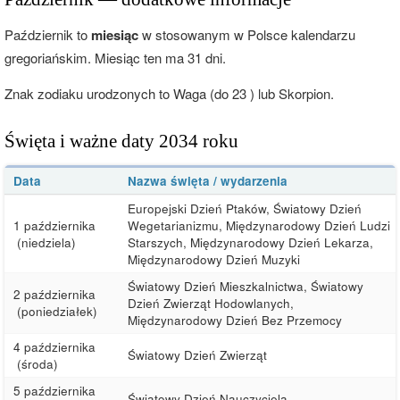
Październik to
miesiąc
w stosowanym w Polsce kalendarzu
gregoriańskim. Miesiąc ten ma 31 dni.
Znak zodiaku urodzonych to Waga (do 23 ) lub Skorpion.
Święta i ważne daty 2034 roku
Data
Nazwa święta / wydarzenia
Europejski Dzień Ptaków, Światowy Dzień
1 października
Wegetarianizmu, Międzynarodowy Dzień Ludzi
(niedziela)
Starszych, Międzynarodowy Dzień Lekarza,
Międzynarodowy Dzień Muzyki
Światowy Dzień Mieszkalnictwa, Światowy
2 października
Dzień Zwierząt Hodowlanych,
(poniedziałek)
Międzynarodowy Dzień Bez Przemocy
4 października
Światowy Dzień Zwierząt
(środa)
5 października
Światowy Dzień Nauczyciela