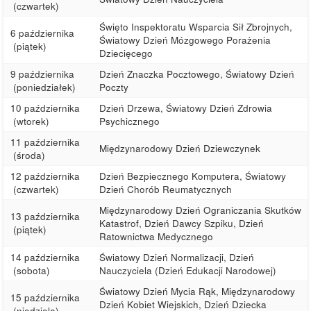
(czwartek)
Święto Inspektoratu Wsparcia Sił Zbrojnych,
6 października
Światowy Dzień Mózgowego Porażenia
(piątek)
Dziecięcego
9 października
Dzień Znaczka Pocztowego, Światowy Dzień
(poniedziałek)
Poczty
10 października
Dzień Drzewa, Światowy Dzień Zdrowia
(wtorek)
Psychicznego
11 października
Międzynarodowy Dzień Dziewczynek
(środa)
12 października
Dzień Bezpiecznego Komputera, Światowy
(czwartek)
Dzień Chorób Reumatycznych
Międzynarodowy Dzień Ograniczania Skutków
13 października
Katastrof, Dzień Dawcy Szpiku, Dzień
(piątek)
Ratownictwa Medycznego
14 października
Światowy Dzień Normalizacji, Dzień
(sobota)
Nauczyciela (Dzień Edukacji Narodowej)
Światowy Dzień Mycia Rąk, Międzynarodowy
15 października
Dzień Kobiet Wiejskich, Dzień Dziecka
(niedziela)