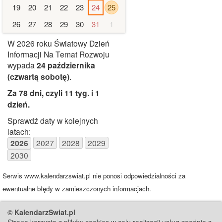
19
20
21
22
23
24
25
26
27
28
29
30
31
1
W 2026 roku Światowy Dzień
Informacji Na Temat Rozwoju
wypada
24 października
(czwartą sobotę)
.
Za 78 dni, czyli 11 tyg. i 1
dzień
.
Sprawdź daty w kolejnych
latach:
2026
2027
2028
2029
2030
Serwis www.kalendarzswiat.pl nie ponosi odpowiedzialności za
ewentualne błędy w zamieszczonych informacjach.
© KalendarzSwiat.pl