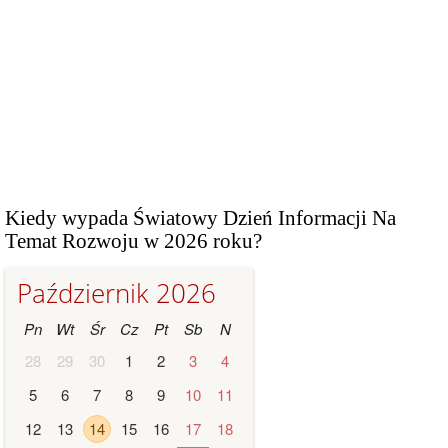
Kiedy wypada Światowy Dzień Informacji Na
Temat Rozwoju w 2026 roku?
Październik 2026
Pn
Wt
Śr
Cz
Pt
Sb
N
28
29
30
1
2
3
4
5
6
7
8
9
10
11
12
13
14
15
16
17
18