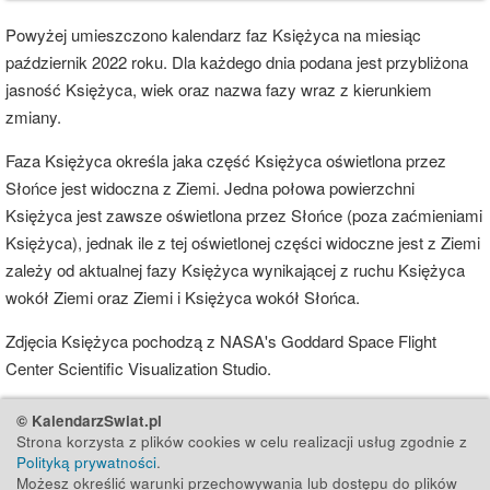
Powyżej umieszczono kalendarz faz Księżyca na miesiąc
październik 2022 roku. Dla każdego dnia podana jest przybliżona
jasność Księżyca, wiek oraz nazwa fazy wraz z kierunkiem
zmiany.
Faza Księżyca określa jaka część Księżyca oświetlona przez
Słońce jest widoczna z Ziemi. Jedna połowa powierzchni
Księżyca jest zawsze oświetlona przez Słońce (poza zaćmieniami
Księżyca), jednak ile z tej oświetlonej części widoczne jest z Ziemi
zależy od aktualnej fazy Księżyca wynikającej z ruchu Księżyca
wokół Ziemi oraz Ziemi i Księżyca wokół Słońca.
Zdjęcia Księżyca pochodzą z NASA's Goddard Space Flight
Center Scientific Visualization Studio.
© KalendarzSwiat.pl
Strona korzysta z plików cookies w celu realizacji usług zgodnie z
Polityką prywatności
.
Możesz określić warunki przechowywania lub dostępu do plików