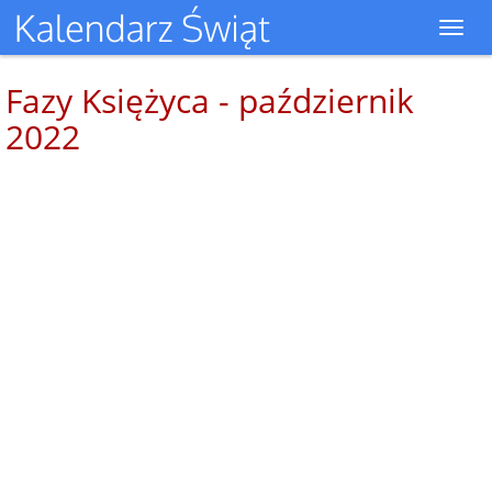
Toggl
navig
Fazy Księżyca - październik
2022