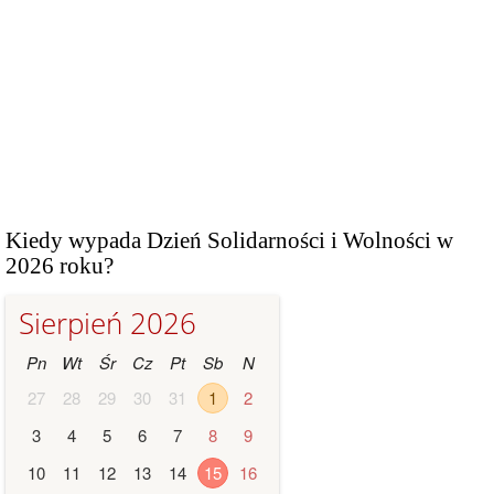
Kiedy wypada Dzień Solidarności i Wolności w
2026 roku?
Sierpień 2026
Pn
Wt
Śr
Cz
Pt
Sb
N
27
28
29
30
31
1
2
3
4
5
6
7
8
9
10
11
12
13
14
15
16