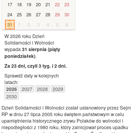
17
18
19
20
21
22
23
24
25
26
27
28
29
30
31
1
2
3
4
5
6
W 2026 roku Dzień
Solidarności i Wolności
wypada
31 sierpnia
(piąty
poniedziałek)
.
Za 23 dni, czyli 3 tyg. i 2 dni
.
Sprawdź daty w kolejnych
latach:
2026
2027
2028
2029
2030
Dzień Solidarności i Wolności został ustanowiony przez Sejm
RP w dniu 27 lipca 2005 roku świętem państwowym w celu
upamiętnienia historycznego zrywu Polaków do wolności i
niepodległości z 1980 roku, który zainicjował proces upadku