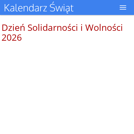
Toggl
navig
Dzień Solidarności i Wolności
2026