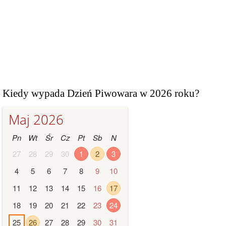
Kiedy wypada Dzień Piwowara w 2026 roku?
Maj 2026
Pn
Wt
Śr
Cz
Pt
Sb
N
27
28
29
30
1
2
3
4
5
6
7
8
9
10
11
12
13
14
15
16
17
18
19
20
21
22
23
24
25
26
27
28
29
30
31