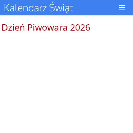
Toggl
navig
Dzień Piwowara 2026