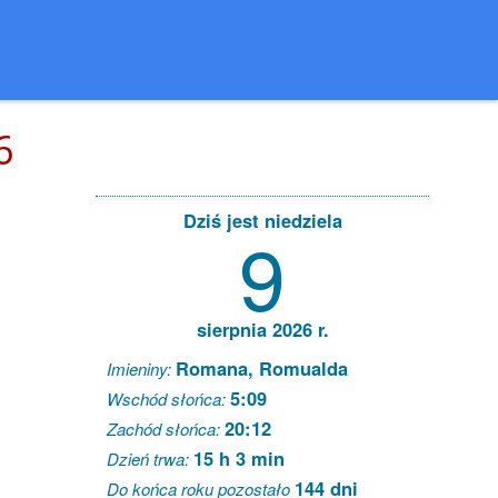
6
Dziś jest niedziela
9
sierpnia 2026 r.
Romana, Romualda
Imieniny:
5:09
Wschód słońca:
20:12
Zachód słońca:
15 h 3 min
Dzień trwa:
144 dni
Do końca roku pozostało