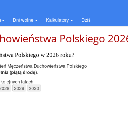
e
Dni wolne
Kalkulatory
Dziś
howieństwa Polskiego 202
stwa Polskiego w 2026 roku?
ień Męczeństwa Duchowieństwa Polskiego
tnia
(piątą środę)
.
kolejnych latach:
2028
2029
2030