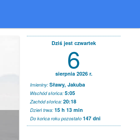
Dziś jest czwartek
6
sierpnia 2026 r.
Sławy, Jakuba
Imieniny:
5:05
Wschód słońca:
20:18
Zachód słońca:
15 h 13 min
Dzień trwa:
147 dni
Do końca roku pozostało