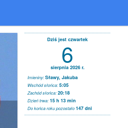
Dziś jest czwartek
6
sierpnia 2026 r.
Sławy, Jakuba
Imieniny:
5:05
Wschód słońca:
20:18
Zachód słońca:
15 h 13 min
Dzień trwa:
147 dni
Do końca roku pozostało