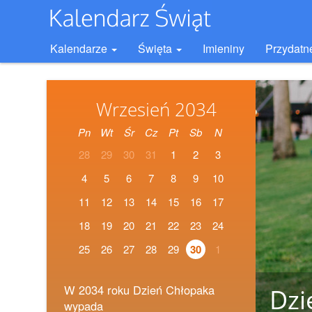
Kalendarze
Święta
Imieniny
Przydatn
Wrzesień 2034
Pn
Wt
Śr
Cz
Pt
Sb
N
28
29
30
31
1
2
3
4
5
6
7
8
9
10
11
12
13
14
15
16
17
18
19
20
21
22
23
24
25
26
27
28
29
30
1
W 2034 roku Dzień Chłopaka
Dzi
wypada