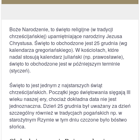
Boże Narodzenie, to święto religijne (w tradycji
chrześcijańskiej) upamiętniające narodziny Jezusa
Chrystusa. Święto to obchodzone jest 25 grudnia (wg
kalendarza gregoriańskiego). W kościołach, które
nadal stosują kalendarz juliański (np. prawosławie),
święto to obchodzone jest w późniejszym terminie
(styczeń).
Święto to jest jednym z najstarszych świąt
chrześcijańskich. Początki jego świętowania sięgają III
wieku naszej ery, chociaż dokładna data nie jest
jednoznaczna. Dzień 25 grudnia był uważany za dzień
szczególny również w tradycjach pogańskich np. w
starożytnym Rzymie w tym dniu czczone było bóstwo
słońca.