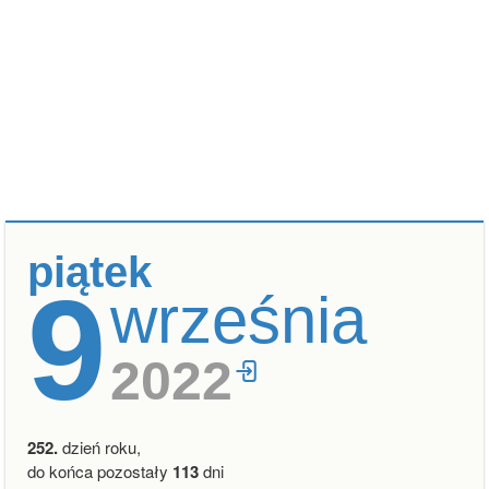
piątek
9
września
2022
252.
dzień roku,
do końca pozostały
113
dni