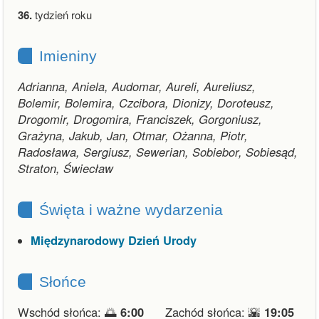
36.
tydzień roku
Imieniny
Adrianna, Aniela, Audomar, Aureli, Aureliusz,
Bolemir, Bolemira, Czcibora, Dionizy, Doroteusz,
Drogomir, Drogomira, Franciszek, Gorgoniusz,
Grażyna, Jakub, Jan, Otmar, Ożanna, Piotr,
Radosława, Sergiusz, Sewerian, Sobiebor, Sobiesąd,
Straton, Świecław
Święta i ważne wydarzenia
Międzynarodowy Dzień Urody
Słońce
Wschód słońca: 🌅
6:00
Zachód słońca: 🌇
19:05