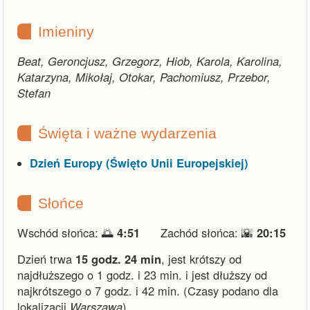
Imieniny
Beat, Geroncjusz, Grzegorz, Hiob, Karola, Karolina,
Katarzyna, Mikołaj, Otokar, Pachomiusz, Przebor,
Stefan
Święta i ważne wydarzenia
Dzień Europy (Święto Unii Europejskiej)
Słońce
Wschód słońca: 🌅
4:51
Zachód słońca: 🌇
20:15
Dzień trwa
15 godz. 24 min
,
jest krótszy od
najdłuższego o 1 godz. i 23 min.
i
jest dłuższy od
najkrótszego o 7 godz. i 42 min.
(Czasy podano dla
lokalizacji
Warszawa
).