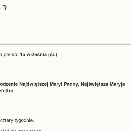
 ♍︎
 pełnia:
15 września (śr.)
odzenie Najświętszej Maryi Panny, Najświętsza Maryja
feltro
cztery tygodnie.