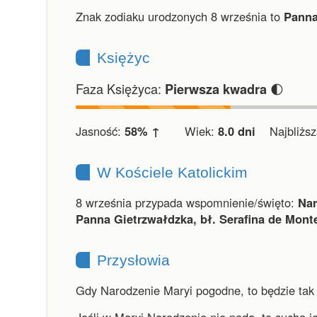
Znak zodiaku urodzonych 8 września to
Panna
Księżyc
Faza Księżyca:
🌓
Pierwsza kwadra
Jasność:
58% ↑
Wiek:
8.0 dni
Najbliższa
W Kościele Katolickim
8 września przypada wspomnienie/święto:
Nar
Panna Gietrzwałdzka, bł. Serafina de Monte
Przysłowia
Gdy Narodzenie Maryi pogodne, to będzie tak 