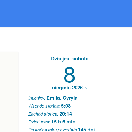
Dziś jest sobota
8
sierpnia 2026 r.
Emila, Cyryla
Imieniny:
5:08
Wschód słońca:
20:14
Zachód słońca:
15 h 6 min
Dzień trwa:
145 dni
Do końca roku pozostało