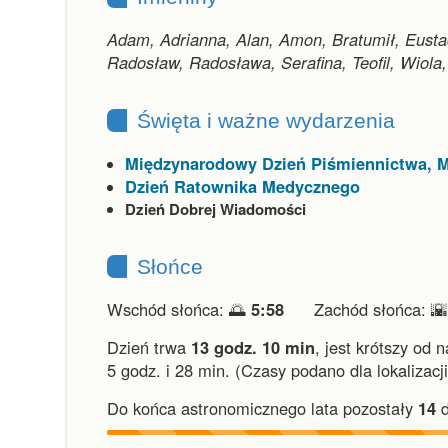
Adam, Adrianna, Alan, Amon, Bratumił, Eusta
Radosław, Radosława, Serafina, Teofil, Wiola
Święta i ważne wydarzenia
Międzynarodowy Dzień Piśmiennictwa, 
Dzień Ratownika Medycznego
Dzień Dobrej Wiadomości
Słońce
Wschód słońca: 🌅
5:58
Zachód słońca: 
Dzień trwa
13 godz. 10 min
,
jest krótszy od 
5 godz. i 28 min.
(Czasy podano dla lokalizacj
Do końca astronomicznego lata pozostały
14
d