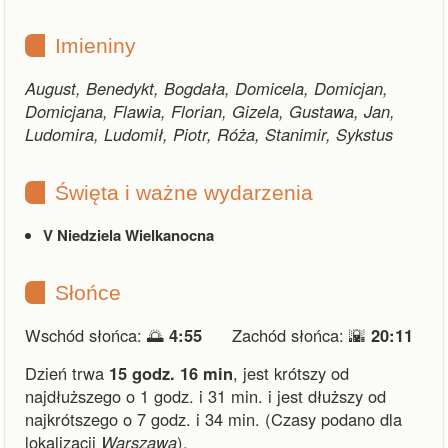
Imieniny
August, Benedykt, Bogdała, Domicela, Domicjan,
Domicjana, Flawia, Florian, Gizela, Gustawa, Jan,
Ludomira, Ludomił, Piotr, Róża, Stanimir, Sykstus
Święta i ważne wydarzenia
V Niedziela Wielkanocna
Słońce
Wschód słońca: 🌅
4:55
Zachód słońca: 🌇
20:11
Dzień trwa
15 godz. 16 min
,
jest krótszy od
najdłuższego o 1 godz. i 31 min.
i
jest dłuższy od
najkrótszego o 7 godz. i 34 min.
(Czasy podano dla
lokalizacji
Warszawa
).