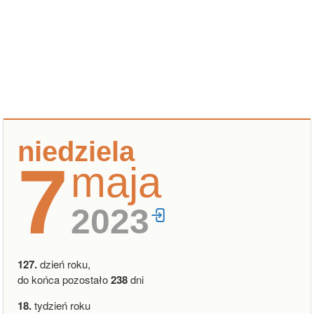
niedziela
7
maja
2023
127.
dzień roku,
do końca pozostało
238
dni
18.
tydzień roku