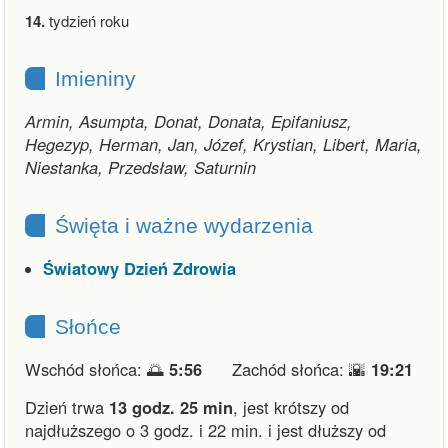
14.
tydzień roku
Imieniny
Armin, Asumpta, Donat, Donata, Epifaniusz,
Hegezyp, Herman, Jan, Józef, Krystian, Libert, Maria,
Niestanka, Przedsław, Saturnin
Święta i ważne wydarzenia
Światowy Dzień Zdrowia
Słońce
Wschód słońca: 🌅
5:56
Zachód słońca: 🌇
19:21
Dzień trwa
13 godz. 25 min
,
jest krótszy od
najdłuższego o 3 godz. i 22 min.
i
jest dłuższy od