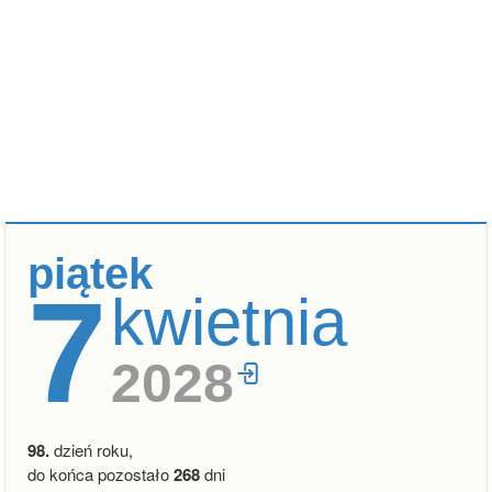
piątek
7
kwietnia
2028
98.
dzień roku,
do końca pozostało
268
dni