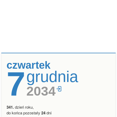
czwartek
7
grudnia
2034
341.
dzień roku,
do końca pozostały
24
dni