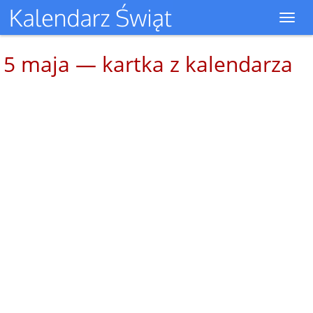
Toggl
navig
5 maja — kartka z kalendarza