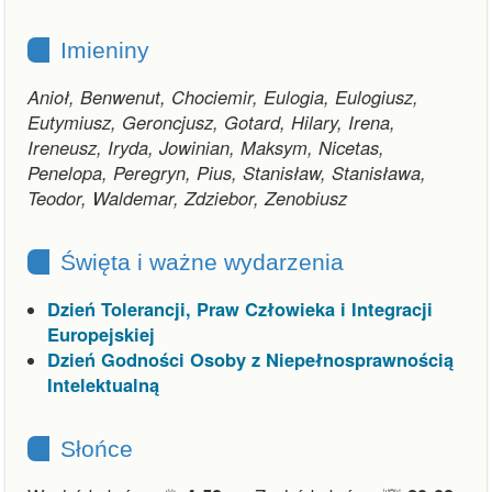
Imieniny
Anioł, Benwenut, Chociemir, Eulogia, Eulogiusz,
Eutymiusz, Geroncjusz, Gotard, Hilary, Irena,
Ireneusz, Iryda, Jowinian, Maksym, Nicetas,
Penelopa, Peregryn, Pius, Stanisław, Stanisława,
Teodor, Waldemar, Zdziebor, Zenobiusz
Święta i ważne wydarzenia
Dzień Tolerancji, Praw Człowieka i Integracji
Europejskiej
Dzień Godności Osoby z Niepełnosprawnością
Intelektualną
Słońce