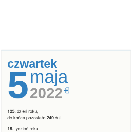
czwartek
5
maja
2022
125.
dzień roku,
do końca pozostało
240
dni
18.
tydzień roku