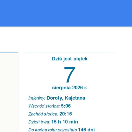
Dziś jest piątek
7
sierpnia 2026 r.
Doroty, Kajetana
Imieniny:
5:06
Wschód słońca:
20:16
Zachód słońca:
15 h 10 min
Dzień trwa:
146 dni
Do końca roku pozostało