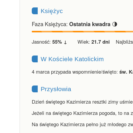
Księżyc
Faza Księżyca:
🌗
Ostatnia kwadra
Jasność:
55% ↓
Wiek:
21.7 dni
Najbliższ
W Kościele Katolickim
4 marca przypada wspomnienie/święto:
św. K
Przysłowia
Dzień świętego Kazimierza resztki zimy uśmie
Jeżeli na świętego Kazimierza pogoda, to na 
Na świętego Kazimierza pełno już młodego zw