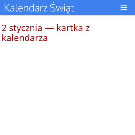
Toggl
navig
2 stycznia — kartka z
kalendarza