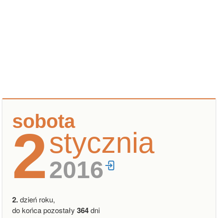
sobota
2
stycznia
2016
2.
dzień roku,
do końca pozostały
364
dni