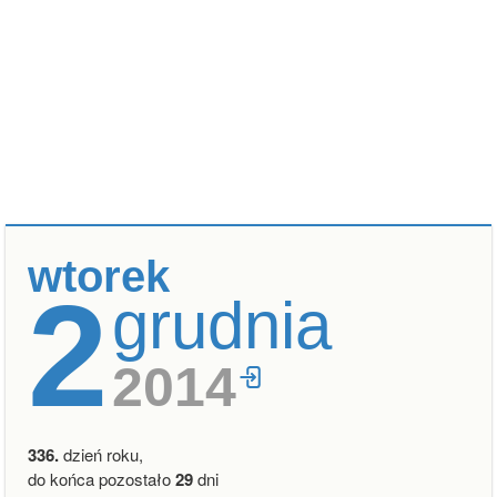
wtorek
2
grudnia
2014
336.
dzień roku,
do końca pozostało
29
dni