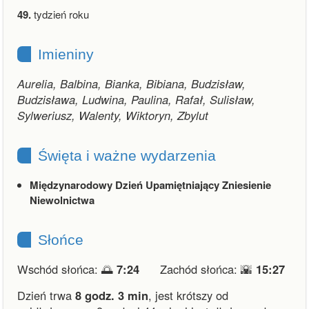
49.
tydzień roku
Imieniny
Aurelia, Balbina, Bianka, Bibiana, Budzisław,
Budzisława, Ludwina, Paulina, Rafał, Sulisław,
Sylweriusz, Walenty, Wiktoryn, Zbylut
Święta i ważne wydarzenia
Międzynarodowy Dzień Upamiętniający Zniesienie
Niewolnictwa
Słońce
Wschód słońca: 🌅
7:24
Zachód słońca: 🌇
15:27
Dzień trwa
8 godz. 3 min
,
jest krótszy od