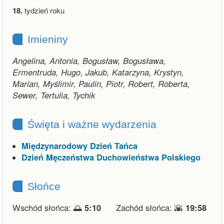
18.
tydzień roku
Imieniny
Angelina, Antonia, Bogusław, Bogusława,
Ermentruda, Hugo, Jakub, Katarzyna, Krystyn,
Marian, Myślimir, Paulin, Piotr, Robert, Roberta,
Sewer, Tertulia, Tychik
Święta i ważne wydarzenia
Międzynarodowy Dzień Tańca
Dzień Męczeństwa Duchowieństwa Polskiego
Słońce
Wschód słońca: 🌅
5:10
Zachód słońca: 🌇
19:58