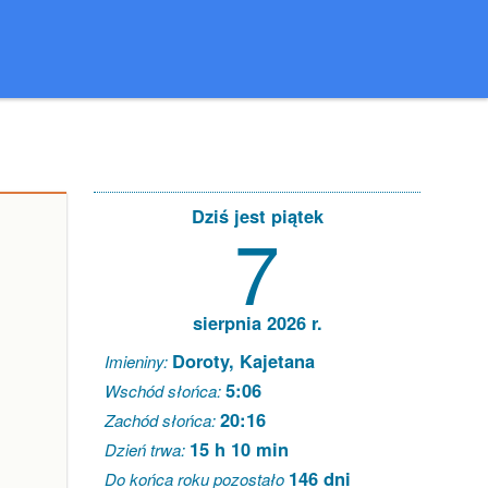
Dziś jest piątek
7
sierpnia 2026 r.
Doroty, Kajetana
Imieniny:
5:06
Wschód słońca:
20:16
Zachód słońca:
15 h 10 min
Dzień trwa:
146 dni
Do końca roku pozostało