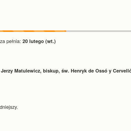
a pełnia:
20 lutego (wt.)
 Jerzy Matulewicz, biskup, św. Henryk de Ossó y Cervelló
dniejszy.