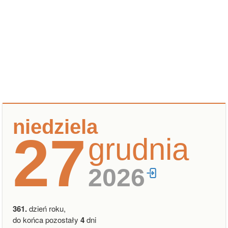
niedziela
27
grudnia
2026
361.
dzień roku,
do końca pozostały
4
dni