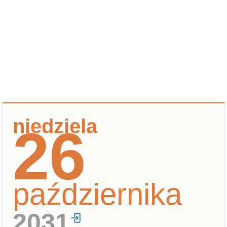
niedziela
26
października
2031