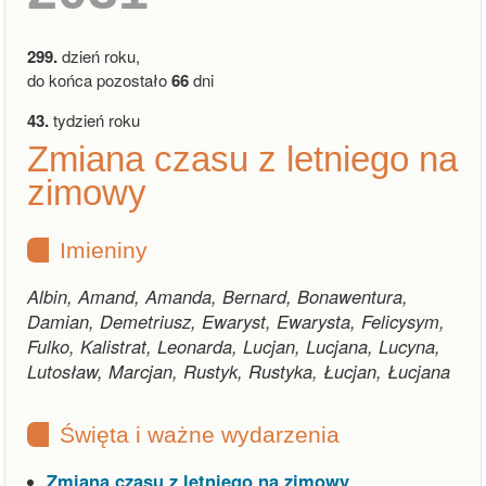
299.
dzień roku,
do końca pozostało
66
dni
43.
tydzień roku
Zmiana czasu z letniego na
zimowy
Imieniny
Albin, Amand, Amanda, Bernard, Bonawentura,
Damian, Demetriusz, Ewaryst, Ewarysta, Felicysym,
Fulko, Kalistrat, Leonarda, Lucjan, Lucjana, Lucyna,
Lutosław, Marcjan, Rustyk, Rustyka, Łucjan, Łucjana
Święta i ważne wydarzenia
Zmiana czasu z letniego na zimowy