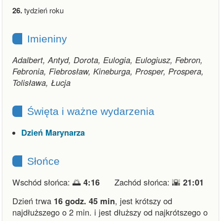
26.
tydzień roku
Imieniny
Adalbert, Antyd, Dorota, Eulogia, Eulogiusz, Febron,
Febronia, Fiebrosław, Kineburga, Prosper, Prospera,
Tolisława, Łucja
Święta i ważne wydarzenia
Dzień Marynarza
Słońce
Wschód słońca: 🌅
4:16
Zachód słońca: 🌇
21:01
Dzień trwa
16 godz. 45 min
,
jest krótszy od
najdłuższego o 2 min.
i
jest dłuższy od najkrótszego o