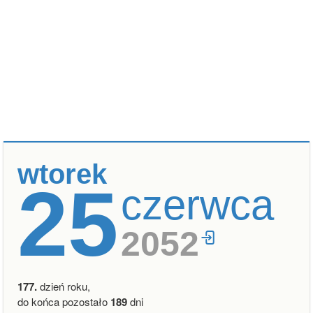
wtorek
25
czerwca
2052
177.
dzień roku,
do końca pozostało
189
dni