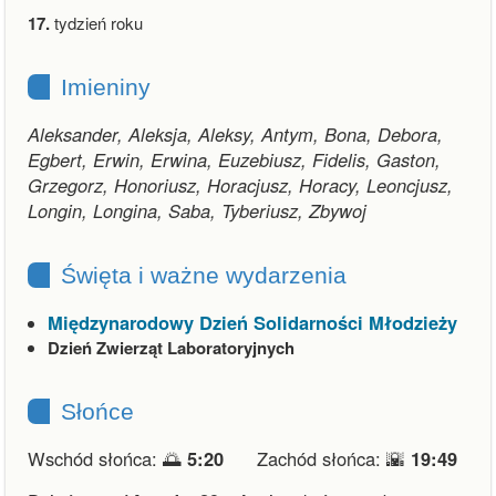
17.
tydzień roku
Imieniny
Aleksander, Aleksja, Aleksy, Antym, Bona, Debora,
Egbert, Erwin, Erwina, Euzebiusz, Fidelis, Gaston,
Grzegorz, Honoriusz, Horacjusz, Horacy, Leoncjusz,
Longin, Longina, Saba, Tyberiusz, Zbywoj
Święta i ważne wydarzenia
Międzynarodowy Dzień Solidarności Młodzieży
Dzień Zwierząt Laboratoryjnych
Słońce
Wschód słońca: 🌅
5:20
Zachód słońca: 🌇
19:49